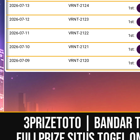
2026-07-13
VRNT-2124
1st:
2026-07-12
VRNT-2123
1st:
2026-07-11
VRNT-2122
1st:
2026-07-10
VRNT-2121
1st:
2026-07-09
VRNT-2120
1st:
3PRIZETOTO | BANDAR T
FULLPRIZE SITUS TOGEL O