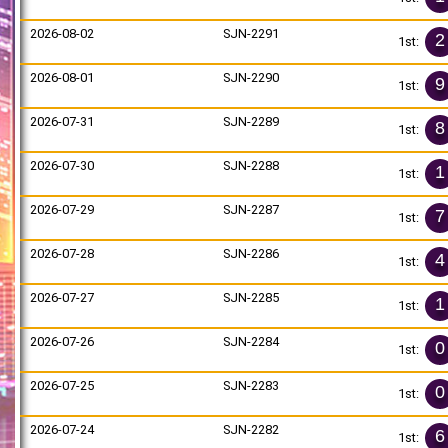
2026-08-02
SJN-2291
2
1st:
2026-08-01
SJN-2290
9
1st:
2026-07-31
SJN-2289
8
1st:
2026-07-30
SJN-2288
1
1st:
2026-07-29
SJN-2287
7
1st:
2026-07-28
SJN-2286
4
1st:
2026-07-27
SJN-2285
1
1st:
2026-07-26
SJN-2284
0
1st:
2026-07-25
SJN-2283
0
1st:
2026-07-24
SJN-2282
6
1st: